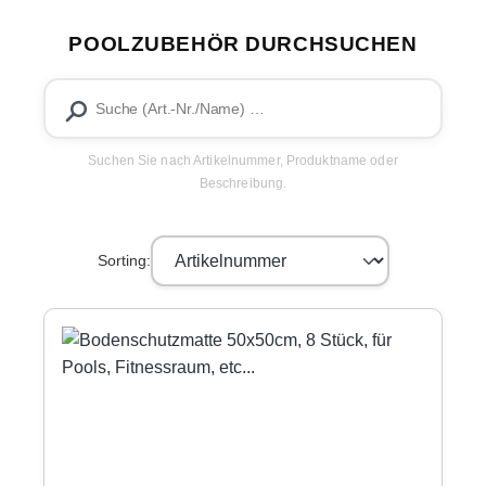
POOLZUBEHÖR DURCHSUCHEN
Suchen Sie nach Artikelnummer, Produktname oder
Beschreibung.
Sorting: