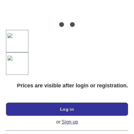
Prices are visible after login or registration.
Log in
or
Sign up