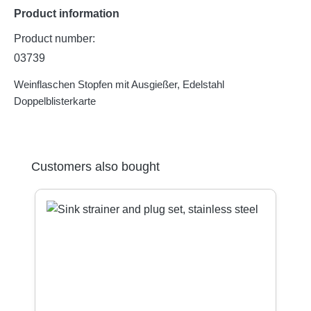
Product information
Product number:
03739
Weinflaschen Stopfen mit Ausgießer, Edelstahl
Doppelblisterkarte
Skip product gallery
Customers also bought