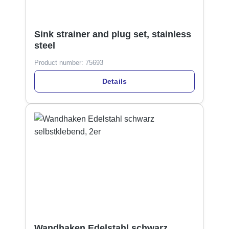
Sink strainer and plug set, stainless
steel
Product number:
75693
Details
Wandhaken Edelstahl schwarz