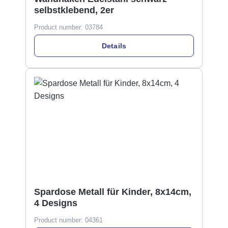
selbstklebend, 2er
Product number:
03784
Details
Spardose Metall für Kinder, 8x14cm,
4 Designs
Product number:
04361