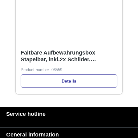
Faltbare Aufbewahrungsbox
Stapelbar, inkl.2x Schilder,
17x7,5x12cm, 2 Farben
Product number:
06559
Details
Service hotline
General information