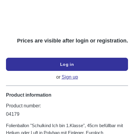
Prices are visible after login or registration.
Log in
or
Sign up
Product information
Product number:
04179
Folienballon "Schulkind Ich bin 1.Klasse", 45cm befüllbar mit
Helium oder Luft in Polybag mit Einleger, Euroloch